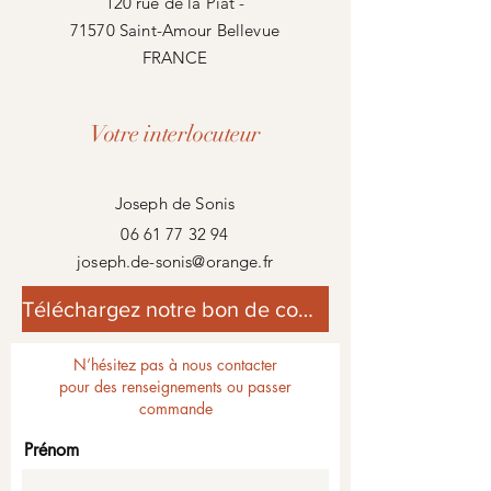
120 rue de la Piat -
71570 Saint-Amour Bellevue
FRANCE
Votre interlocuteur
Joseph de Sonis
06 61 77 32 94
joseph.de-sonis@orange.fr
Téléchargez notre bon de commande
N’hésitez pas à nous contacter
pour des renseignements ou passer
commande
Prénom