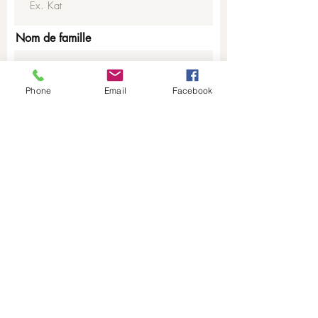
Nom de famille
Phone
Email
Facebook
E-mail
Téléphone
Message
Envoyer